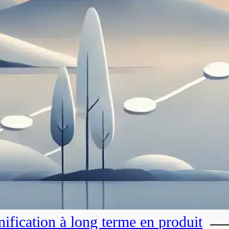
nification à long terme en produit