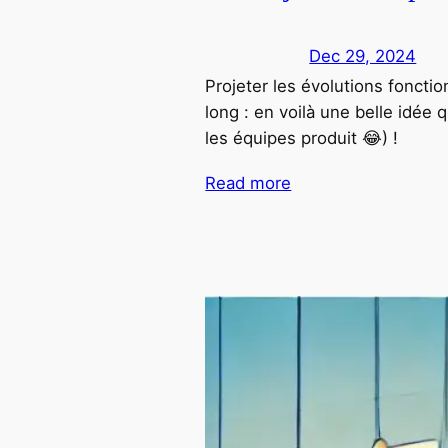
Dec 29, 2024
Projeter les évolutions foncti
long : en voilà une belle idée 
les équipes produit 😂) !
Read more