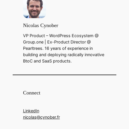
Nicolas Cynober
VP Product – WordPress Ecosystem @
Group.one | Ex-Product Director @
Pearltrees. 16 years of experience in
building and deploying radically innovative
BtoC and SaaS products.
Connect
LinkedIn
nicolas@cynober.fr