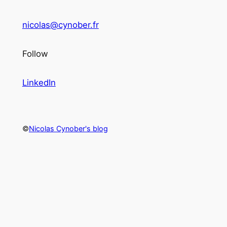
nicolas@cynober.fr
Follow
LinkedIn
©
Nicolas Cynober's blog