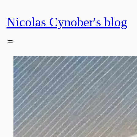
Skip
to
Nicolas Cynober's blog
content