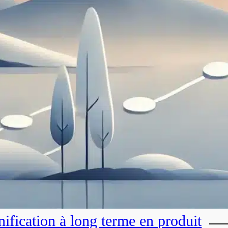
nification à long terme en produit