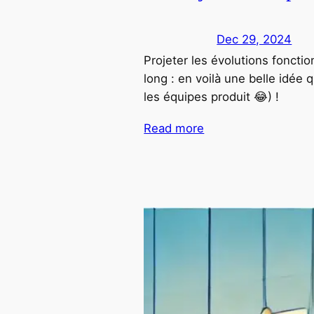
Dec 29, 2024
Projeter les évolutions foncti
long : en voilà une belle idée 
les équipes produit 😂) !
Read more