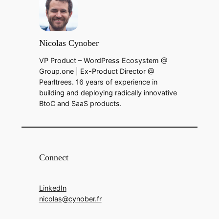
Nicolas Cynober
VP Product – WordPress Ecosystem @
Group.one | Ex-Product Director @
Pearltrees. 16 years of experience in
building and deploying radically innovative
BtoC and SaaS products.
Connect
LinkedIn
nicolas@cynober.fr