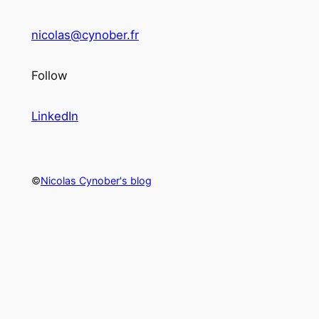
nicolas@cynober.fr
Follow
LinkedIn
©
Nicolas Cynober's blog