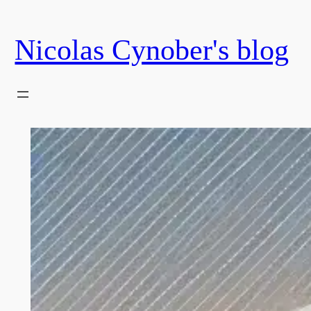
Skip
to
Nicolas Cynober's blog
content